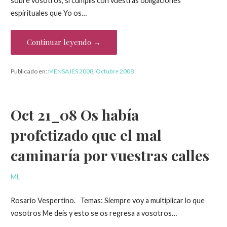
sobre vosotros, si cumplís con vuestras obligaciones
espirituales que Yo os…
Continuar leyendo →
Publicado en:
MENSAJES 2008
,
Octubre 2008
Oct 21_08 Os había
profetizado que el mal
caminaría por vuestras calles
ML
Rosario Vespertino. Temas: Siempre voy a multiplicar lo que
vosotros Me deis y esto se os regresa a vosotros…