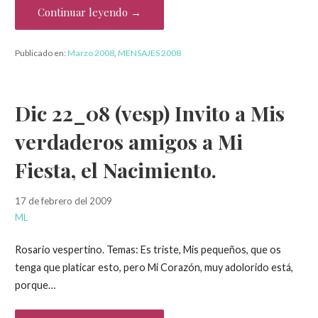
Continuar leyendo →
Publicado en:
Marzo 2008
,
MENSAJES 2008
Dic 22_08 (vesp) Invito a Mis
verdaderos amigos a Mi
Fiesta, el Nacimiento.
17 de febrero del 2009
ML
Rosario vespertino. Temas: Es triste, Mis pequeños, que os
tenga que platicar esto, pero Mi Corazón, muy adolorido está,
porque…