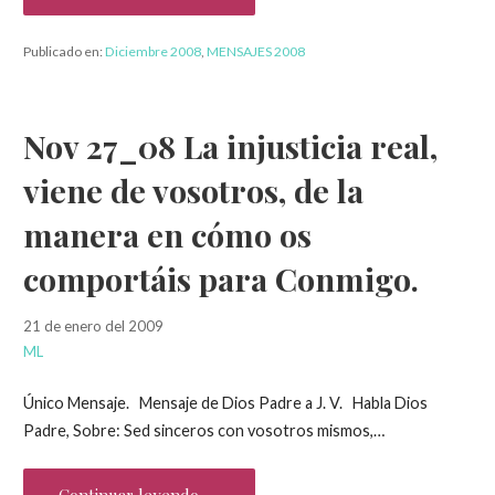
Publicado en:
Diciembre 2008
,
MENSAJES 2008
Nov 27_08 La injusticia real,
viene de vosotros, de la
manera en cómo os
comportáis para Conmigo.
21 de enero del 2009
ML
Único Mensaje. Mensaje de Dios Padre a J. V. Habla Dios
Padre, Sobre: Sed sinceros con vosotros mismos,…
Continuar leyendo →