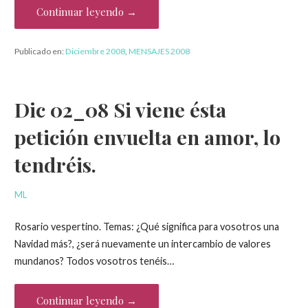
Continuar leyendo →
Publicado en:
Diciembre 2008
,
MENSAJES 2008
Dic 02_08 Si viene ésta
petición envuelta en amor, lo
tendréis.
ML
Rosario vespertino. Temas: ¿Qué significa para vosotros una
Navidad más?, ¿será nuevamente un intercambio de valores
mundanos? Todos vosotros tenéis…
Continuar leyendo →