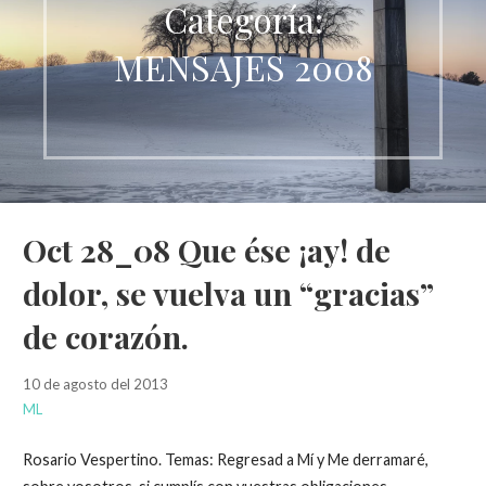
Categoría:
MENSAJES 2008
Oct 28_08 Que ése ¡ay! de
dolor, se vuelva un “gracias”
de corazón.
10 de agosto del 2013
ML
Rosario Vespertino. Temas: Regresad a Mí y Me derramaré,