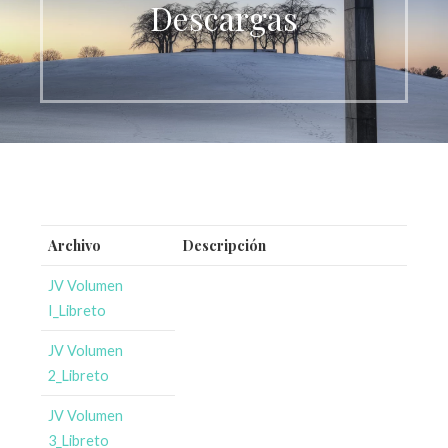
Descargas
Archivo
Descripción
JV Volumen
I_Libreto
JV Volumen
2_Libreto
JV Volumen
3_Libreto