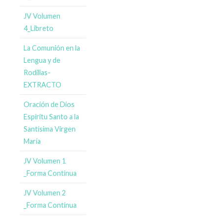
JV Volumen
4_Libreto
La Comunión en la
Lengua y de
Rodillas-
EXTRACTO
Oración de Dios
Espíritu Santo a la
Santísima Virgen
María
JV Volumen 1
_Forma Continua
JV Volumen 2
_Forma Continua