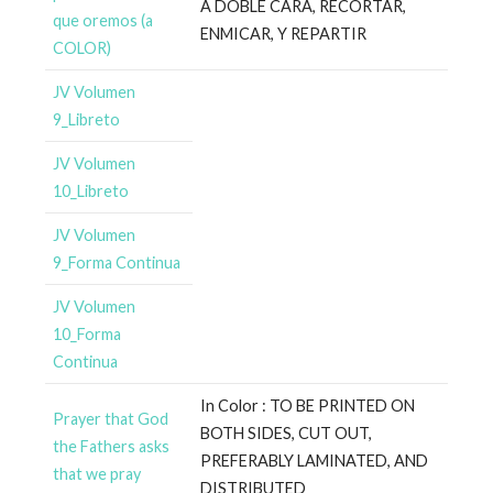
A DOBLE CARA, RECORTAR,
que oremos (a
ENMICAR, Y REPARTIR
COLOR)
JV Volumen
9_Libreto
JV Volumen
10_Libreto
JV Volumen
9_Forma Continua
JV Volumen
10_Forma
Continua
In Color : TO BE PRINTED ON
Prayer that God
BOTH SIDES, CUT OUT,
the Fathers asks
PREFERABLY LAMINATED, AND
that we pray
DISTRIBUTED