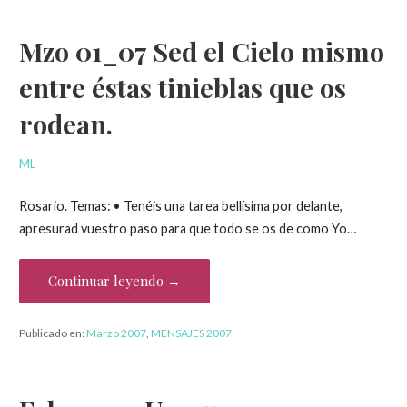
Mzo 01_07 Sed el Cielo mismo
entre éstas tinieblas que os
rodean.
ML
Rosario. Temas: • Tenéis una tarea bellísima por delante,
apresurad vuestro paso para que todo se os de como Yo…
Continuar leyendo →
Publicado en:
Marzo 2007
,
MENSAJES 2007