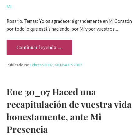
ML
Rosario. Temas: Yo os agradeceré grandemente en Mi Corazón
por todo lo que estáis haciendo, por Mí y por vuestros…
Continuar leyendo →
Publicado en:
Febrero 2007
,
MENSAJES 2007
Ene 30_07 Haced una
recapitulación de vuestra vida
honestamente, ante Mi
Presencia