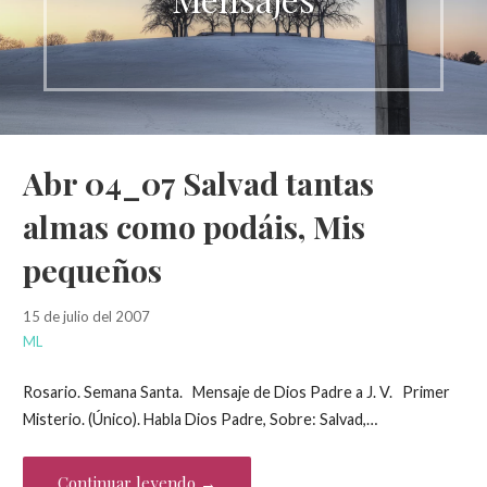
Abr 04_07 Salvad tantas
almas como podáis, Mis
pequeños
15 de julio del 2007
ML
Rosario. Semana Santa. Mensaje de Dios Padre a J. V. Primer
Misterio. (Único). Habla Dios Padre, Sobre: Salvad,…
Continuar leyendo →