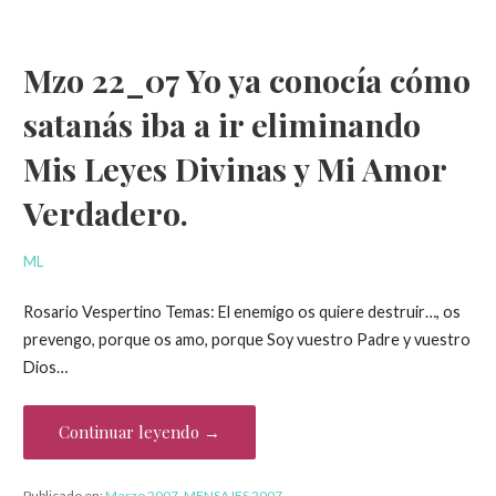
Mzo 22_07 Yo ya conocía cómo
satanás iba a ir eliminando
Mis Leyes Divinas y Mi Amor
Verdadero.
ML
Rosario Vespertino Temas: El enemigo os quiere destruir…, os
prevengo, porque os amo, porque Soy vuestro Padre y vuestro
Dios…
Continuar leyendo →
Publicado en:
Marzo 2007
,
MENSAJES 2007