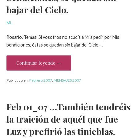
bajar del Cielo.
ML
Rosario. Temas: Si vosotros no acudís a Mí a pedir por Mis
bendiciones, éstas se quedan sin bajar del Cielo,…
Continuar leyendo →
Publicado en:
Febrero 2007
,
MENSAJES 2007
Feb 01_07 …También tendréis
la traición de aquél que fue
Luz y prefirió las tinieblas.