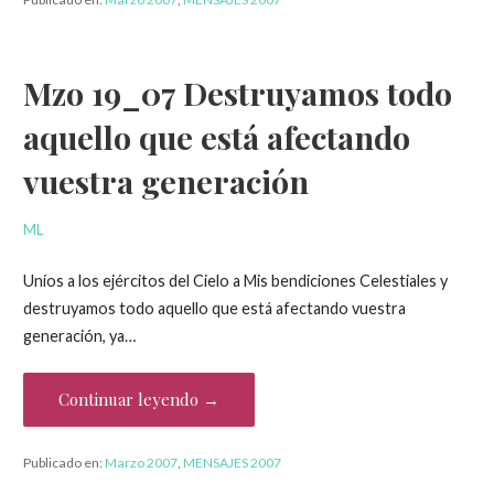
Mzo 19_07 Destruyamos todo
aquello que está afectando
vuestra generación
ML
Uníos a los ejércitos del Cielo a Mis bendiciones Celestiales y
destruyamos todo aquello que está afectando vuestra
generación, ya…
Continuar leyendo →
Publicado en:
Marzo 2007
,
MENSAJES 2007