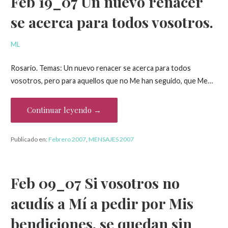
Feb 19_07 Un nuevo renacer
se acerca para todos vosotros.
ML
Rosario. Temas: Un nuevo renacer se acerca para todos
vosotros, pero para aquellos que no Me han seguido, que Me…
Continuar leyendo →
Publicado en:
Febrero 2007
,
MENSAJES 2007
Feb 09_07 Si vosotros no
acudís a Mí a pedir por Mis
bendiciones, se quedan sin